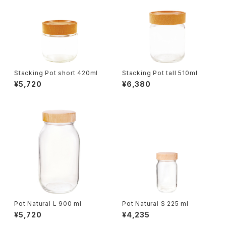
Stacking Pot short 420ml
Stacking Pot tall 510ml
¥5,720
¥6,380
Pot Natural L 900 ml
Pot Natural S 225 ml
¥5,720
¥4,235