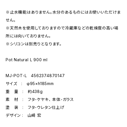
※止水機能はありません。水分のあるものにはお使いいただけま
せん。
※天然木を使用しておりますので冷蔵庫などの乾燥度の高い場
所には向いておりません。
※シリコンは別売りとなります。
Pot Natural L 900 ml
MJ-POT-L 4562374870147
サイズ : φ95×h185mm
重 量 : 約438g
素 材 : フタ-ケヤキ、 本体-ガラス
塗 装 : フタ-ウレタン仕上げ
デザイン : 山崎 宏