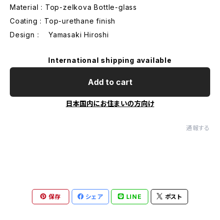
Material : Top-zelkova Bottle-glass
Coating : Top-urethane finish
Design : Yamasaki Hiroshi
International shipping available
Add to cart
日本国内にお住まいの方向け
通報する
保存
シェア
LINE
ポスト