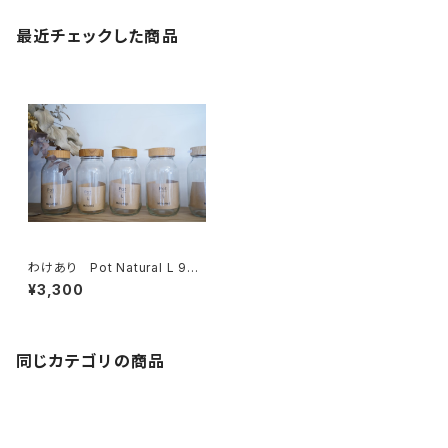
最近チェックした商品
わけあり Pot Natural L 900
ml
¥3,300
同じカテゴリの商品