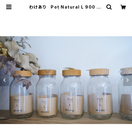
わけあり Pot Natural L 900 ml
| mokuneji | モクネジ オンライン
ショップ