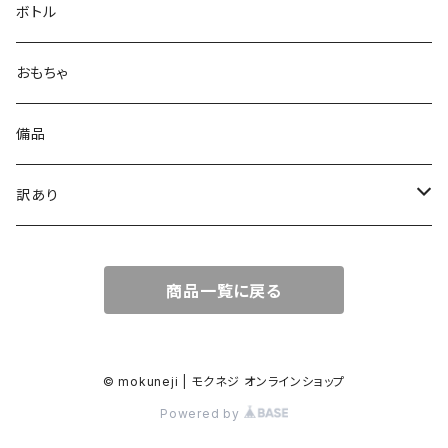
ボトル
おもちゃ
備品
訳あり
コーヒー用具
商品一覧に戻る
保存容器
ボトル
© mokuneji | モクネジ オンラインショップ
Powered by
おもちゃ