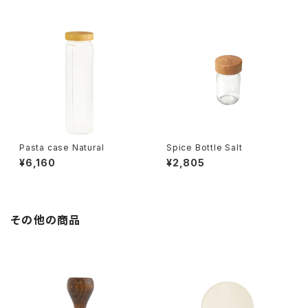
Pasta case Natural
Spice Bottle Salt
¥6,160
¥2,805
その他の商品